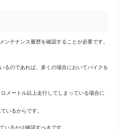
メンテナンス履歴を確認することが必要です。
いるのであれば、多くの場合においてバイクを
0キロメートル以上走行してしまっている場合に
れているからです。
ているかは確認すべきです。