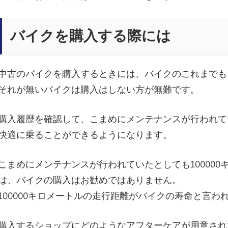
悩
バイクを購入する際には
み
中古のバイクを購入するときには、バイクのこれまでも
それが無いバイクは購入はしない方が無難です。
診
購入履歴を確認して、こまめにメンテナンスが行われて
療
快適に乗ることができるようになります。
こまめにメンテナンスが行われていたとしても10000
所
は、バイクの購入はお勧めではありません。
100000キロメートルの走行距離がバイクの寿命と言わ
購入するショップにどのようなアフターケアが用意され