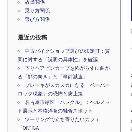
FAQ
故障関係
乗り方関係
選び方関係
最近の投稿
中古バイクショップ選びの決定打：質
問に対する「説明の具体性」を確認
下りヘアピンカーブを怖がらずに曲が
る「顔の向き」と「事前減速」
ブレーキがスカスカになる「ベーパー
ロック現象」の恐怖と防止策
名古屋市緑区「ハックル」：ヘルメッ
ト展示と本格洋食の融合スポット
ツーリングで立ち寄りたいカフェ
「ORTIGA」