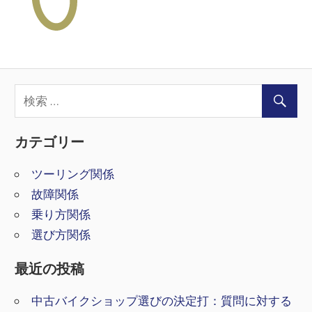
～
バ
イ
ク
カテゴリー
の
ツーリング関係
故障関係
乗り方関係
お
選び方関係
悩
最近の投稿
中古バイクショップ選びの決定打：質問に対する
み